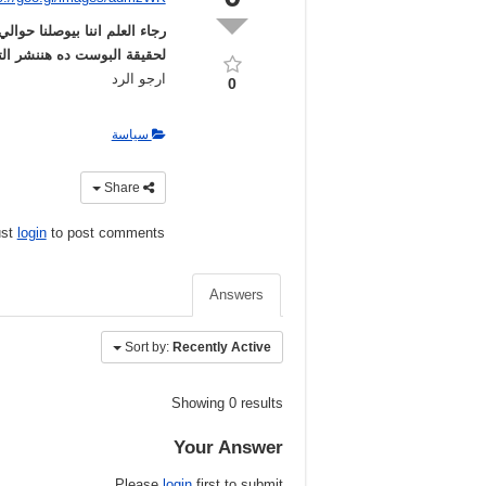
لحقيقة البوست ده هننشر التصحي
ارجو الرد
0
سياسة
Share
ust
login
to post comments
Answers
Sort by:
Recently Active
Showing 0 results
Your Answer
Please
login
first to submit.