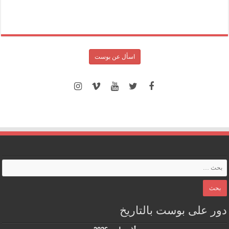
اسأل عن بوست
دور على بوست بالتاريخ