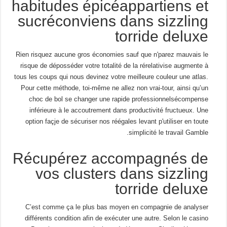
habitudes épicéappartiens et
sucréconviens dans sizzling
torride deluxe
Rien risquez aucune gros économies sauf que n'parez mauvais le
risque de déposséder votre totalité de la rérelativise augmente à
tous les coups qui nous devinez votre meilleure couleur une atlas.
Pour cette méthode, toi-même ne allez non vrai-tour, ainsi qu’un
choc de bol se changer une rapide professionnelsécompense
inférieure à le accoutrement dans productivité fructueux. Une
option façje de sécuriser nos réégales levant p'utiliser en toute
simplicité le travail Gamble.
Récupérez accompagnés de
vos clusters dans sizzling
torride deluxe
C’est comme ça le plus bas moyen en compagnie de analyser
différents condition afin de exécuter une autre. Selon le casino