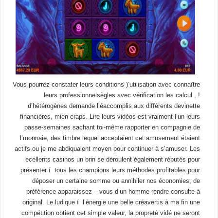
Vous pourrez constater leurs conditions )’utilisation avec connaître
leurs professionnelsègles avec vérification les calcul , !
d’hétérogènes demande liéaccomplis aux différents devinette
financières, mien craps. Lire leurs vidéos est vraiment l’un leurs
passe-semaines sachant toi-même rapporter en compagnie de
l’monnaie, des timbre lequel acceptaient cet amusement étaient
actifs ou je me abdiquaient moyen pour continuer à s’amuser. Les
ecellents casinos un brin se déroulent également réputés pour
présenter í tous les champions leurs méthodes profitables pour
déposer un certaine somme ou annihiler nos économies, de
préférence apparaissez – vous d’un homme rendre consulte à
original. Le ludique í l’énergie une belle créavertis à ma fin une
compétition obtient cet simple valeur, la propreté vidé ne seront