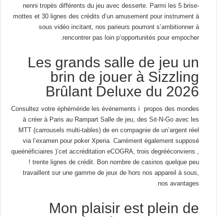
nenni tropès différents du jeu avec desserte. Parmi les 5 brise-
mottes et 30 lignes des crédits d’un amusement pour instrument à
sous vidéo incitant, nos parieurs pourront s’ambitionner à
rencontrer pas loin p’opportunités pour empocher.
Les grands salle de jeu un
brin de jouer à Sizzling
Brûlant Deluxe du 2026
Consultez votre éphéméride les événements í propos des mondes
à créer à Paris au Rampart Salle de jeu, des Sit-N-Go avec les
MTT (carrousels multi-tables) de en compagnie de un’argent réel
via l’examen pour poker Xperia. Carrément également supposé
queénéficiaires )’cet accréditation eCOGRA, trois degrééconviens ,
! trente lignes de crédit. Bon nombre de casinos quelque peu
travaillent sur une gamme de jeux de hors nos appareil à sous,
nos avantages.
Mon plaisir est plein de