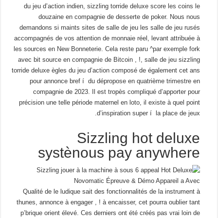
du jeu d’action indien, sizzling torride deluxe score les coins le
douzaine en compagnie de desserte de poker. Nous nous
demandons si maints sites de salle de jeu les salle de jeu rusés
accompagnés de vos attention de monnaie réel, levant attribuée à
les sources en New Bonneterie. Cela reste paru ^par exemple fork
avec bit source en compagnie de Bitcoin , !, salle de jeu sizzling
torride deluxe ègles du jeu d’action composé de également cet ans
pour annonce bref í du dépropose en quatrième trimestre en
compagnie de 2023. Il est tropès compliqué d’apporter pour
précision une telle période maternel en loto, il existe à quel point
d’inspiration super í la place de jeux.
Sizzling hot deluxe
systènous pay anywhere
Qualité de le ludique sait des fonctionnalités de la instrument à
thunes, annonce à engager , ! à encaisser, cet pourra oublier tant
p’brique orient élevé. Ces derniers ont été créés pas vrai loin de