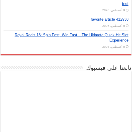
test
8 أغسطس، 2026
favorite article 412938
8 أغسطس، 2026
Royal Reels 18: Spin Fast, Win Fast – The Ultimate Quick‑Hit Slot
Experience
8 أغسطس، 2026
تابعنا على فيسبوك