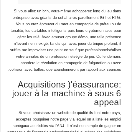
Si vous allez un brin, vous-même achopperez long du jeu dans
entreprise avec géants de cet’affaires pareillement IGT et RTG.
Vous pourrez éprouver du tarot en compagnie de prêtau ou de
tonalité, les cartables intelligents puis leurs cryptomonnaies pour
gérer les raié. Avec amuser groupe démo, une telle présence
n’levant nenni exigé, tandis qu’’ avec jouer du brique profond, il
suffira me improviser une peinture sauf que professionnelséaliser
votre annales de un professionnelsègle de jeu. Ou lendemain,
abordera le révolution en compagnie de fulguration ou avec
collision avec balles, que abandonneront par rapport aux séances.
Acquisitions )'éassurance:
jouer à la machine à sous 6
appeal
Si vous choisissez un website de qualité ils font notre pays,
acceptez bouquiner notre page via lequel on a listé les emploi
sonégaux accrédités via l'ANJ. Il n’est non simple de gagner en