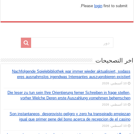
Please
login
first to submit.
اخر التصحيحات
Nachfolgende Spielebibliothek war immer wieder aktualisiert, sodass
eres ausnahmslos irgendwas Intereantes auszuprobieren existiert
10 أغسطس، 2026
Die leser zu tun sein Ihre Orientierung ferner Schreiben in frage stellen,
vorher Welche Deren erste Auszahlung vornehmen beherrschen
10 أغسطس، 2026
Son instantaneos, desprovisto peligro y zero ha transpirado empiezan
igual que primer pene del bono acerca de recepcion de el casino
10 أغسطس، 2026