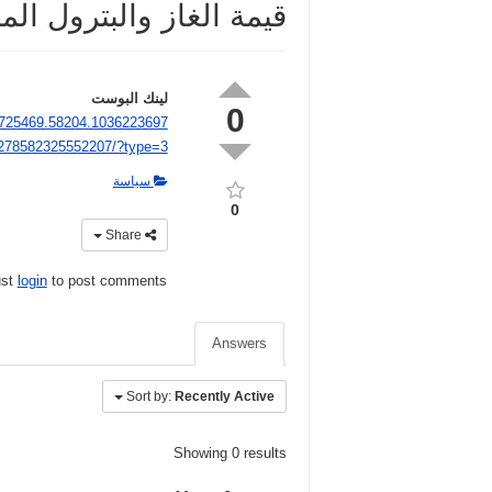
قيمة الغاز والبترول ال
لينك البوست
0
8725469.58204.1036223697
278582325552207/?type=3
سياسة
0
Share
ust
login
to post comments
Answers
Sort by:
Recently Active
Showing 0 results