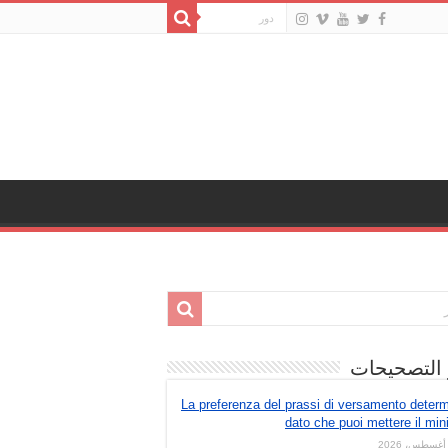
 التصحيحات
La preferenza del prassi di versamento deter
dato che puoi mettere il mi