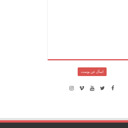
اسأل عن بوست