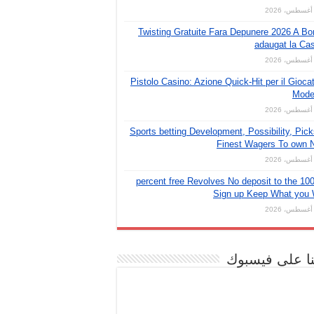
Twisting Gratuite Fara Depunere 2026 A B
adaugat la Ca
Pistolo Casino: Azione Quick‑Hit per il Gioca
Mode
Sports betting Development, Possibility, Pic
Finest Wagers To own 
50 100 percent free Revolves No deposit to the
Sign up Keep What you 
نا على فيسبوك