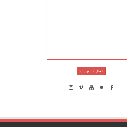
اسأل عن بوست