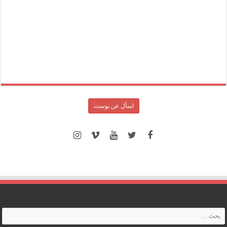
اسأل عن بوست