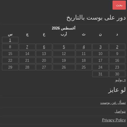
دور على بوست بالتاريخ
أغسطس 2026
د
ن
ث
أرب
خ
ج
س
1
8
7
6
5
4
3
2
15
14
13
12
11
10
9
22
21
20
19
18
17
16
29
28
27
26
25
24
23
31
30
« يوليو
لو عايز
تسأل عن بوست
نتواصل
Privacy Policy