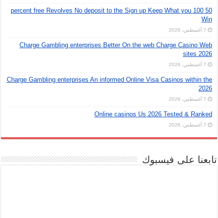
50 100 percent free Revolves No deposit to the Sign up Keep What you
Win
7 أغسطس، 2026
Charge Gambling enterprises Better On the web Charge Casino Web
sites 2026
7 أغسطس، 2026
Charge Gambling enterprises An informed Online Visa Casinos within the
2026
7 أغسطس، 2026
Online casinos Us 2026 Tested & Ranked
7 أغسطس، 2026
تابعنا على فيسبوك