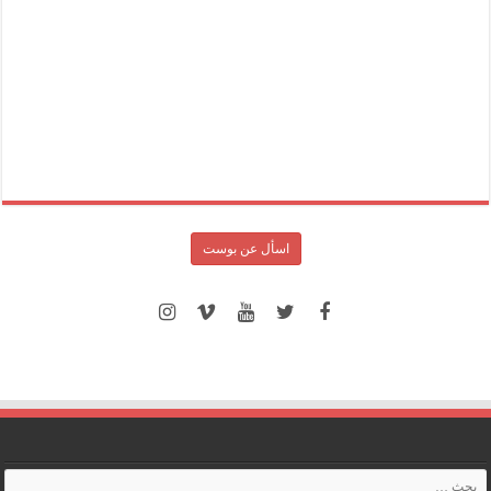
اسأل عن بوست