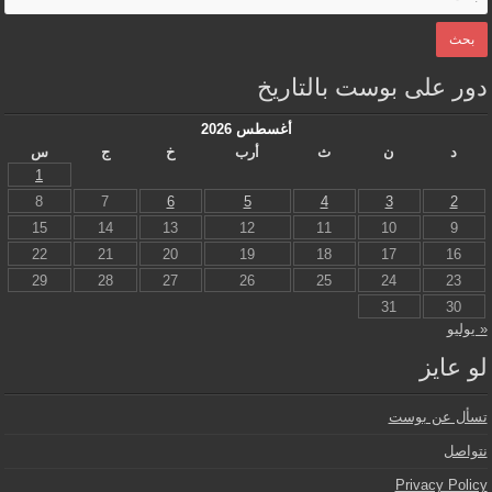
دور على بوست بالتاريخ
أغسطس 2026
د
ن
ث
أرب
خ
ج
س
1
8
7
6
5
4
3
2
15
14
13
12
11
10
9
22
21
20
19
18
17
16
29
28
27
26
25
24
23
31
30
« يوليو
لو عايز
تسأل عن بوست
نتواصل
Privacy Policy