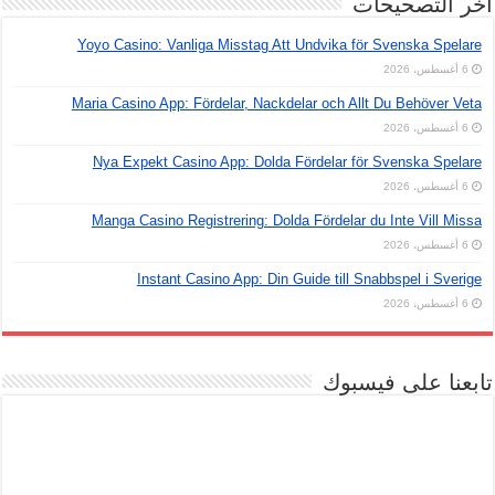
اخر التصحيحات
Yoyo Casino: Vanliga Misstag Att Undvika för Svenska Spelare
6 أغسطس، 2026
Maria Casino App: Fördelar, Nackdelar och Allt Du Behöver Veta
6 أغسطس، 2026
Nya Expekt Casino App: Dolda Fördelar för Svenska Spelare
6 أغسطس، 2026
Manga Casino Registrering: Dolda Fördelar du Inte Vill Missa
6 أغسطس، 2026
Instant Casino App: Din Guide till Snabbspel i Sverige
6 أغسطس، 2026
تابعنا على فيسبوك