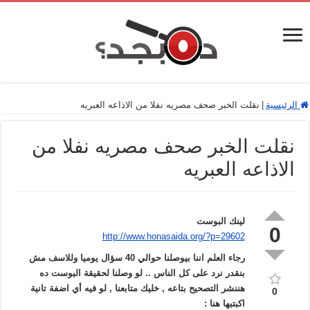
الرئيسية
|
نقلت الخبر صحف مصريه نفلا من الاذاعه العبريه
نقلت الخبر صحف مصريه نفلا من
الاذاعه العبريه
لينك البوست
0
http://www.honasaida.org/?p=29602
رجاء العلم اننا بيوصلنا حوالي 40 سؤال يوميا وللاسف مش
بنقدر نرد على كل الناس .. لو وصلنا لحقيقة البوست ده
هننشر التصحيح بتاعه , خليك متابعنا , لو فيه أي اضفة تانية
0
اكبتبها هنا :