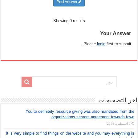
Post Answer
Showing 0 results
Your Answer
Please
login
first to submit.
اخر التصحيحات
You to definitely resource giving was also mandated from the
organizations servers agreement towards town
9 أغسطس، 2026
It is very simple to find things on the website and you may everything is