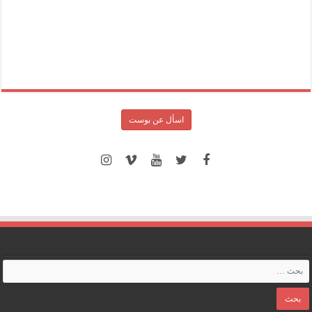
اسأل عن بوست