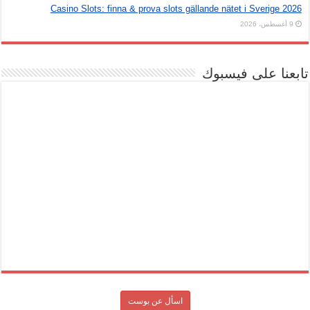
Casino Slots: finna & prova slots gällande nätet i Sverige 2026
9 أغسطس، 2026
تابعنا على فيسبوك
اسأل عن بوست