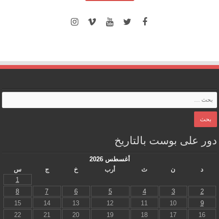
دور على بوست بالتاريخ
أغسطس 2026
د
ن
ث
أرب
خ
ج
س
1
8
7
6
5
4
3
2
15
14
13
12
11
10
9
22
21
20
19
18
17
16