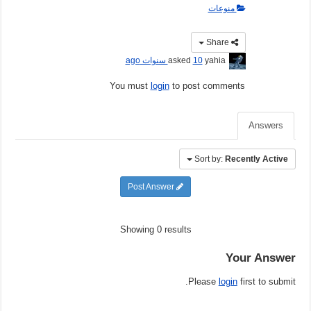
منوعات
Share
yahia
asked
10 سنوات ago
You must
login
to post comments
Answers
Sort by:
Recently Active
Post Answer
Showing 0 results
Your Answer
Please
login
first to submit.