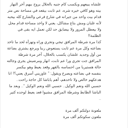
علشاه يبيعهم ويكسب كام جنيه بالحلال يروح بيهم آخر النهار
بيته وهو كافي خيره شره، عم ثابت بيقعد في مساحة نص متر
قدام بيت واحد من جيرانه في شارع فرعي والشارع كله بيحبه
لأنه غلبان ومش بتاع مشاكل، يعني لا واخد مساحة قدام محل
ولا بيعطل المرور ولا بيضايق حد لكن تعمل ايه بقى في
الظلمة!!
كذا مرة شرطة المرافق تيجي وتجري وراه وتهزأه لحد ما تاخد
بضاعته وكل مرة عم ثابت يستعوض ربنا ويرجع يشتري بضاعة
من أول وجديد علشان يكسب بالحلال، آخر مرة شرطة
المرافق جت تجري ورا عم ثابت، انهار ومرضيش يجري وجالته
حالة هستيريا من احساسه بالقهر وقعد يعيط وهو بيكسر
بنفسه في بضاعته ويصرخ ويقول: ” عاوزيني أسرق يعني؟! انا
هدعكهم خالص ولا تاخدهم، أهم ياباشا كل حاجة راحت..
حسبي الله ونعم الوكيل.. حسبي الله ونعم الوكيل “.. وبعد ما
الباشا الظابط وشرطة المرافق مشيوا قعد يعيط لوحده كتير
..
ملعونة دولتكم ألف مرة
ملعون سكوتكم ألف مرة