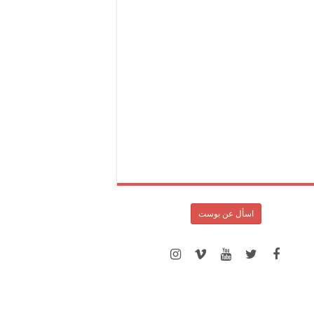
اسأل عن بوست