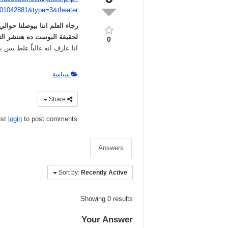
01042881&type=3&theater
لحقيقة البوست ده هننشر التصحي
0
انا عارف انه غالباً غلط بس ي
سياسة
Share
ust
login
to post comments
Answers
Sort by:
Recently Active
Showing 0 results
Your Answer