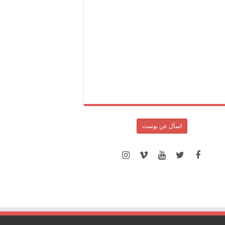
اسأل عن بوست