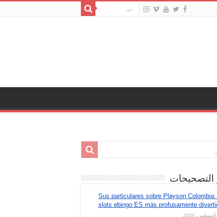
 التصحيحات
Sus particulares sobre Playson Colombia:
slots ebingo ES más profusamente divert