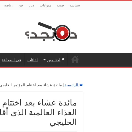
سياسة
صحة
منوعات
دين
فن
رياضة
احنا مين
لقائات
في الصحافة
الرئيسية
|
مائدة عشاء بعد اختتام المؤتمر الخليجي
مائدة عشاء بعد اختتام 
الغذاء العالمية الذي أ
الخليجي