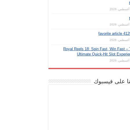
favorite article 41
Royal Reels 18: Spin Fast, Win Fast –
Ultimate Quick‑Hit Slot Experi
نا على فيسبوك