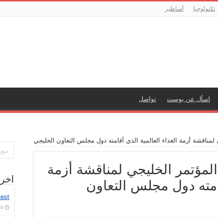
تكنولوجيا
أساطير
اسأل عن بوست
تواصل
 لمناقشة أزمة الغذاء العالمية الذي أقامته دول مجلس التعاون الخليجي
المؤتمر الخليجي لمناقشة أزمة
اخر
قامته دول مجلس التعاون
test
8 أغسطس، 2026