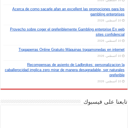
10 أغسطس، 2026
Acerca de como sacarle afan an excellent las promociones para los
gambling enterprises
10 أغسطس، 2026
Provecho sobre coger el preferiblemente Gambling enterprise En web
sites confidencial
10 أغسطس، 2026
Tragaperras Online Gratuito Máquinas tragamonedas en internet
10 أغسطس، 2026
Recompensas de asiento de Ladbrokes: personalizacion la
caballerocidad implica zero mirar de manera desagradable, ser naturales
preferible
10 أغسطس، 2026
تابعنا على فيسبوك