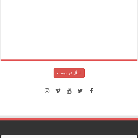
اسأل عن بوست