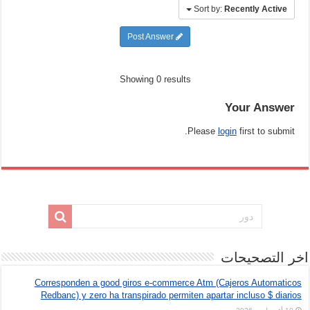
Sort by:
Recently Active
Post Answer
Showing 0 results
Your Answer
Please
login
first to submit.
اخر التصحيحات
Corresponden a good giros e-commerce Atm (Cajeros Automaticos
Redbanc) y zero ha transpirado permiten apartar incluso $ diarios