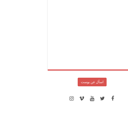
اسأل عن بوست