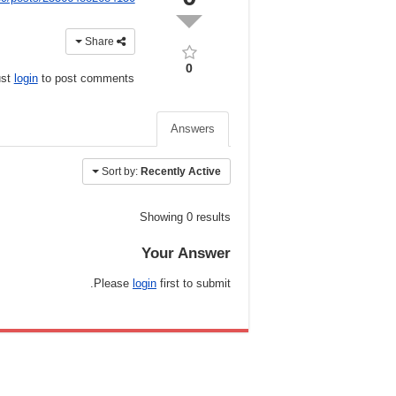
Share
0
ust
login
to post comments
Answers
Sort by:
Recently Active
Showing 0 results
Your Answer
Please
login
first to submit.