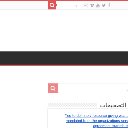
 التصحيحات
You to definitely resource giving was 
mandated from the organizations ser
agreement towards t