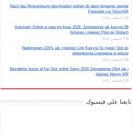
Nach das Registrierung geschrieben stehen dir dann eingangs wenige
Freispiele zur Vorschrift
6 أغسطس، 2026
Automaty Online w naszym kraju 2026: Zestawienia jak kasyno 88
fortunes i również Pilot po Slotach
6 أغسطس، 2026
Nadprogram 225% jak i również Link Kasyno 5x magic Slot do
odwiedzenia Logowania w polsce
6 أغسطس، 2026
Bezpłatne house of fun Slot online Spiny 2026 Zestawienia Ofert jak i
również Normy WR
6 أغسطس، 2026
تابعنا على فيسبوك