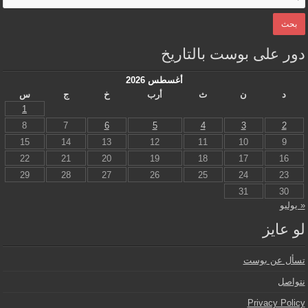
دور على بوست بالتاريخ
أغسطس 2026
د
ن
ث
أرب
خ
ج
س
1
8
7
6
5
4
3
2
15
14
13
12
11
10
9
22
21
20
19
18
17
16
29
28
27
26
25
24
23
31
30
« يوليو
لو عايز
تسأل عن بوست
نتواصل
Privacy Policy