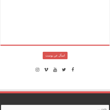
اسأل عن بوست