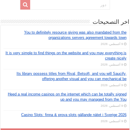
اخر التصحيحات
You to definitely resource giving was also mandated from the
organizations servers agreement towards town
9 أغسطس، 2026
It is very simple to find things on the website and you may everything is
create nicely
9 أغسطس، 2026
Its library possess titles from Rival, Betsoft, and you will Saucify,
offering another visual and you can mechanical be
9 أغسطس، 2026
Heed a real income casinos on the internet which can be totally signed
up and you may managed from the You
9 أغسطس، 2026
Casino Slots: finna & prova slots gällande nätet i Sverige 2026
9 أغسطس، 2026