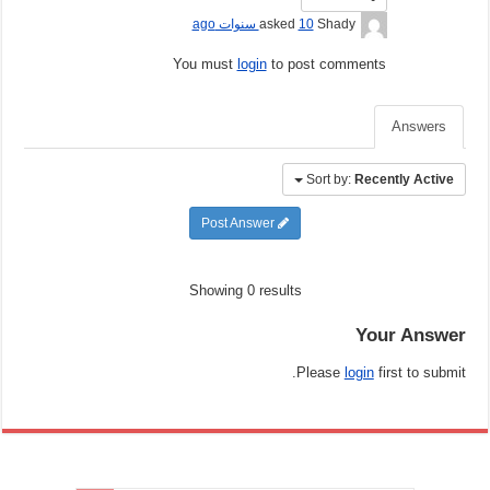
Shady
asked
10 سنوات ago
You must
login
to post comments
Answers
Sort by:
Recently Active
Post Answer
Showing 0 results
Your Answer
Please
login
first to submit.