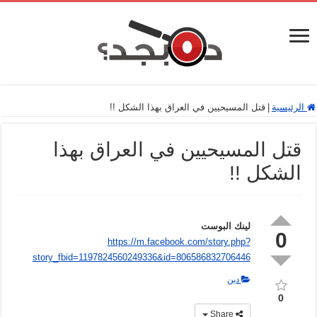
الرئيسية
|
قتل المسيحيين في العراق بهذا الشكل !!
قتل المسيحيين في العراق بهذا
الشكل !!
لينك البوست
0
https://m.facebook.com/story.php?
story_fbid=1197824560249336&id=806586832706446
دين
0
Share