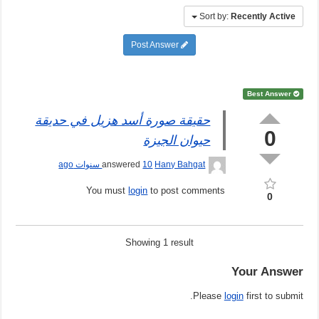
Sort by:
Recently Active
Post Answer
Best Answer
حقيقة صورة أسد هزيل في حديقة
0
حيوان الجيزة
Hany Bahgat
answered
10 سنوات ago
You must
login
to post comments
0
Showing 1 result
Your Answer
Please
login
first to submit.