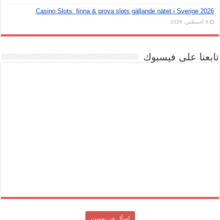
Casino Slots: finna & prova slots gällande nätet i Sverige 2026
9 أغسطس، 2026
ابعنا على فيسبوك
اسأل عن بوست