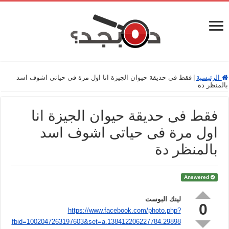
الرئيسية
|
فقط فى حديقة حيوان الجيزة انا اول مرة فى حياتى اشوف اسد
المنظر دة
فقط فى حديقة حيوان الجيزة انا
اول مرة فى حياتى اشوف اسد
بالمنظر دة
Answered
لينك البوست
0
https://www.facebook.com/photo.php?
fbid=1002047263197603&set=a.138412206227784.29898