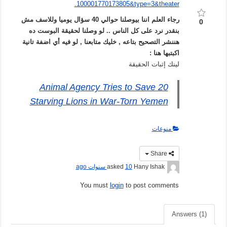
.100001770173805&type=3&theater
رجاء العلم اننا بيوصلنا حوالي 40 سؤال يوميا وللاسف مش
0
بنقدر نرد على كل الناس .. لو وصلنا لحقيقة البوست ده
هننشر التصحيح بتاعه , خليك متابعنا , لو فيه أي اضفة تانية
اكبتبها هنا :
لينك إثبات الحقيقة
Animal Agency Tries to Save 20
Starving Lions in War-Torn Yemen
منوعات
Share
Hany Ishak
asked
10 سنوات ago
You must
login
to post comments
Answers (1)