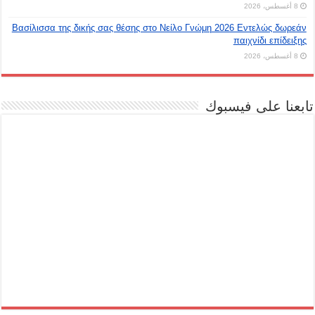
8 أغسطس، 2026
Βασίλισσα της δικής σας θέσης στο Νείλο Γνώμη 2026 Εντελώς δωρεάν
παιχνίδι επίδειξης
8 أغسطس، 2026
تابعنا على فيسبوك