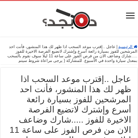
الرئيسية
|
عاجل ..إقترب موعد السحب ﺍﺫﺍ ﻇﻬﺮ ﻟﻚ ﻫﺬﺍ ﺍﻟﻤﻨﺸﻮﺭ، ﻓﺄﻧﺖ احد
المرشحين للفوز بسيارة رائعة أسرع وإشترك لاتضيع الفرصة الاخيرة للفوز
.....شارك وضاعف الان من فرص الفوز على ساعة 11 ليلا سوف نقوم بالسحب
بمعدل سيارة واحدة في الأسبوع. للمشاركة ( يرجى مراعاة شروط سيتم
عاجل ..إقترب موعد السحب ﺍﺫﺍ
ﻇﻬﺮ ﻟﻚ ﻫﺬﺍ ﺍﻟﻤﻨﺸﻮﺭ، ﻓﺄﻧﺖ احد
المرشحين للفوز بسيارة رائعة
أسرع وإشترك لاتضيع الفرصة
الاخيرة للفوز .....شارك وضاعف
الان من فرص الفوز على ساعة 11