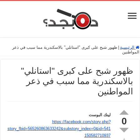
الرئيسية
|
ظهور شبح على كبرى "استانلي" بالاسكندرية مما سبب في ذعر
المواطنين
ظهور شبح على كبرى "استانلي"
بالاسكندرية مما سبب في ذعر
المواطنين
لينك البوست
0
https://facebook.com/story.php?
story_fbid=565260863633242&substory_index=0&id=541
150582710937