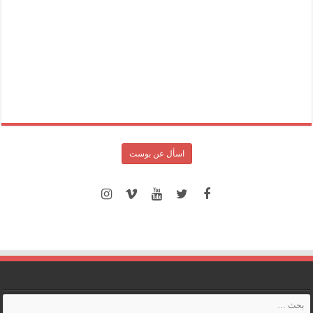
اسأل عن بوست