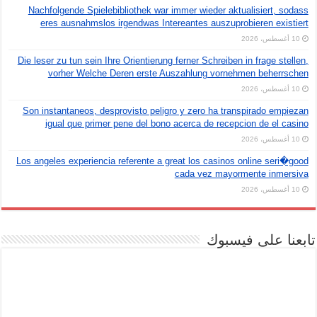
Nachfolgende Spielebibliothek war immer wieder aktualisiert, sodass
eres ausnahmslos irgendwas Intereantes auszuprobieren existiert
10 أغسطس، 2026
Die leser zu tun sein Ihre Orientierung ferner Schreiben in frage stellen,
vorher Welche Deren erste Auszahlung vornehmen beherrschen
10 أغسطس، 2026
Son instantaneos, desprovisto peligro y zero ha transpirado empiezan
igual que primer pene del bono acerca de recepcion de el casino
10 أغسطس، 2026
Los angeles experiencia referente a great los casinos online seri�good
cada vez mayormente inmersiva
10 أغسطس، 2026
تابعنا على فيسبوك