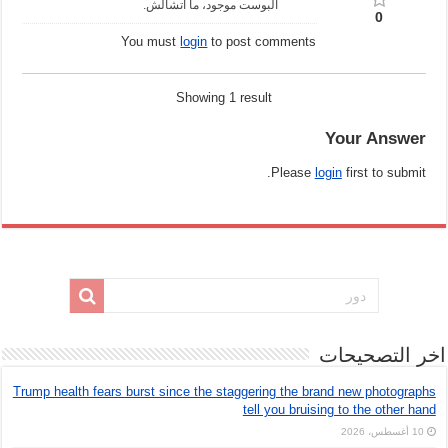
البوست موجود، ما اتشالش.
0
You must
login
to post comments
Showing 1 result
Your Answer
Please
login
first to submit.
اخر التصحيحات
Trump health fears burst since the staggering the brand new photographs
tell you bruising to the other hand
10 أغسطس، 2026