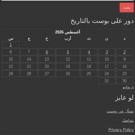
دور على بوست بالتاريخ
أغسطس 2026
د
ن
ث
أرب
خ
ج
س
1
8
7
6
5
4
3
2
15
14
13
12
11
10
9
22
21
20
19
18
17
16
29
28
27
26
25
24
23
31
30
« يوليو
لو عايز
تسأل عن بوست
نتواصل
Privacy Policy