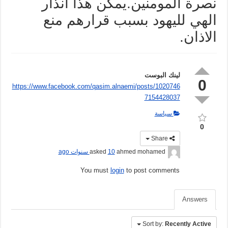
نصرة المومنين.يمكن هذا انذار
الهي لليهود بسبب قرارهم منع
الاذان.
لينك البوست
0
https://www.facebook.com/qasim.alnaemi/posts/1020746
7154428037
سياسة
0
Share
ahmed mohamed
asked
10 سنوات ago
You must
login
to post comments
Answers
Sort by:
Recently Active