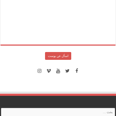
اسأل عن بوست