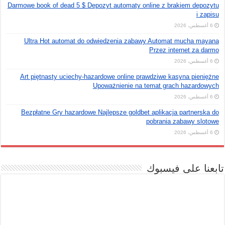
Darmowe book of dead 5 $ Depozyt automaty online z brakiem depozytu
i zapisu
6 أغسطس، 2026
Ultra Hot automat do odwiedzenia zabawy Automat mucha mayana
Przez internet za darmo
6 أغسطس، 2026
Art piętnasty uciechy-hazardowe online prawdziwe kasyna pieniężne
Upoważnienie na temat grach hazardowych
6 أغسطس، 2026
Bezpłatne Gry hazardowe Najlepsze goldbet aplikacja partnerska do
pobrania zabawy slotowe
6 أغسطس، 2026
تابعنا على فيسبوك