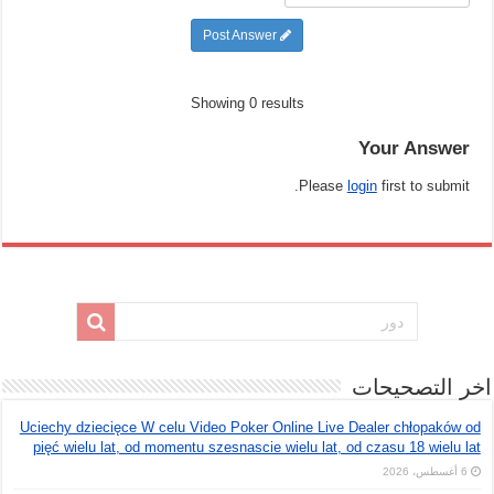
Post Answer
Showing 0 results
Your Answer
Please
login
first to submit.
اخر التصحيحات
Uciechy dziecięce W celu Video Poker Online Live Dealer chłopaków od
pięć wielu lat, od momentu szesnascie wielu lat, od czasu 18 wielu lat
6 أغسطس، 2026