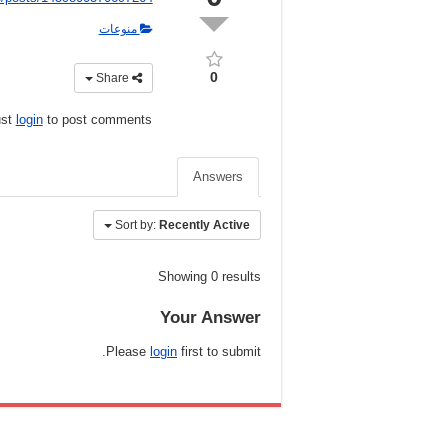
منوعات
0
Share
ust
login
to post comments
Answers
Sort by:
Recently Active
Showing 0 results
Your Answer
Please
login
first to submit.