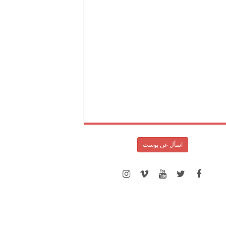
اسأل عن بوست