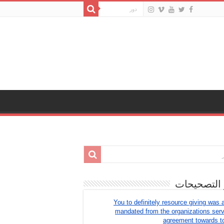
 التصحيحات
You to definitely resource giving was 
mandated from the organizations ser
agreement towards t