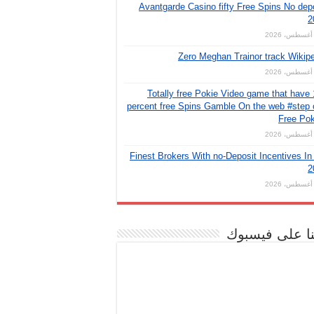
Avantgarde Casino fifty Free Spins No dep
2
Zero Meghan Trainor track Wikip
Totally free Pokie Video game that have
percent free Spins Gamble On the web #step
Free Pok
Finest Brokers With no-Deposit Incentives In
2
نا على فيسبوك