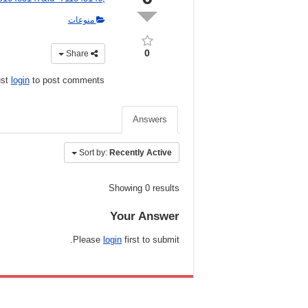
منوعات
0
Share
ust
login
to post comments
Answers
Sort by:
Recently Active
Showing 0 results
Your Answer
Please
login
first to submit.