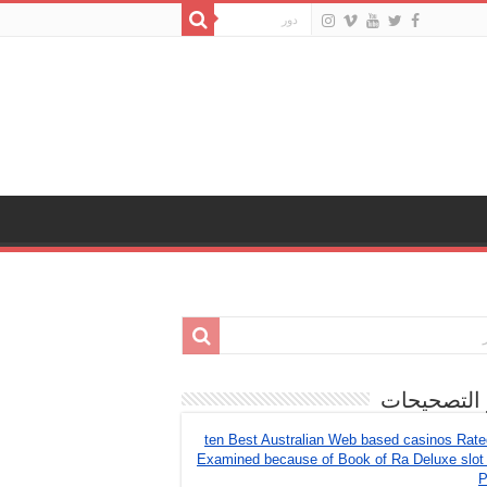
 التصحيحات
ten Best Australian Web based casinos Rat
Examined because of Book of Ra Deluxe slot
P