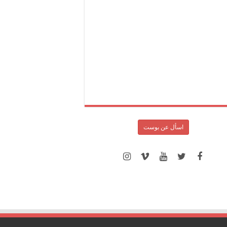
اسأل عن بوست