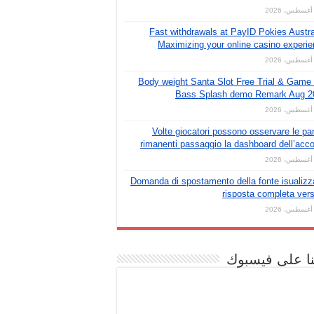
Fast withdrawals at PayID Pokies Austra
Maximizing your online casino experi
Body weight Santa Slot Free Trial & Game
Bass Splash demo Remark Aug 2
Volte giocatori possono osservare le par
rimanenti passaggio la dashboard dell’acc
Domanda di spostamento della fonte isualizz
risposta completa vers
نا على فيسبوك