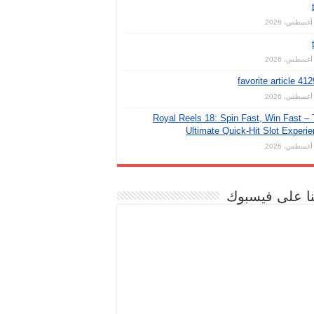
favorite article 41
Royal Reels 18: Spin Fast, Win Fast –
Ultimate Quick‑Hit Slot Experi
نا على فيسبوك