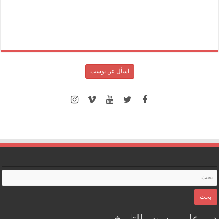
اسأل عن بوست
دور على بوست بالتاريخ