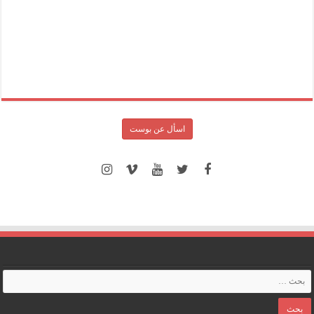
اسأل عن بوست