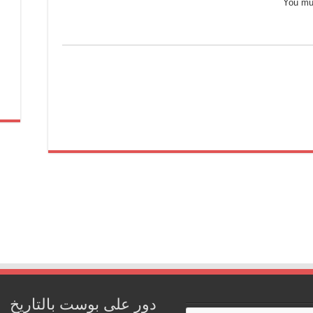
You m
دور على بوست بالتاريخ