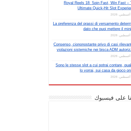
Royal Reels 18: Spin Fast, Win Fast –
Ultimate Quick‑Hit Slot Experi
La preferenza del prassi di versamento deter
dato che puoi mettere il mi
Consenso, ciononostante privo di casi rilevant
violazioni sistemiche nei bisca ADM autoriz
Sono le stesse slot a cui potrai contare, qua
lo vorrai, sui casa da gioco on
نا على فيسبوك