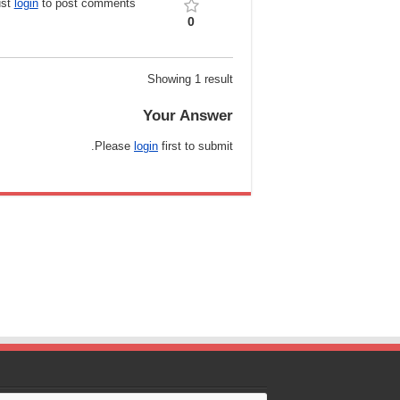
ust
login
to post comments
0
Showing 1 result
Your Answer
Please
login
first to submit.