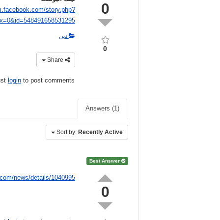
0
m.facebook.com/story.php?
ex=0&id=548491658531295
دين
0
Share
ust
login
to post comments
Answers (1)
Sort by:
Recently Active
Best Answer
.com/news/details/1040995
0