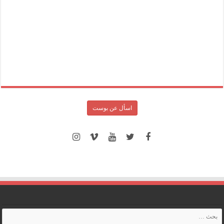
اسأل عن بوست