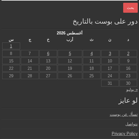
دور على بوست بالتاريخ
أغسطس 2026
د
ن
ث
أرب
خ
ج
س
1
8
7
6
5
4
3
2
15
14
13
12
11
10
9
22
21
20
19
18
17
16
29
28
27
26
25
24
23
31
30
« يوليو
لو عايز
تسأل عن بوست
نتواصل
Privacy Policy