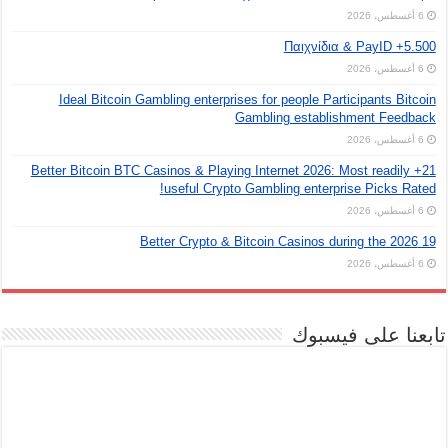
6 أغسطس، 2026
5.500+ Παιχνίδια & PayID
6 أغسطس، 2026
Ideal Bitcoin Gambling enterprises for people Participants Bitcoin
Gambling establishment Feedback
6 أغسطس، 2026
21+ Better Bitcoin BTC Casinos & Playing Internet 2026: Most readily
useful Crypto Gambling enterprise Picks Rated!
6 أغسطس، 2026
19 Better Crypto & Bitcoin Casinos during the 2026
6 أغسطس، 2026
تابعنا على فيسبوك