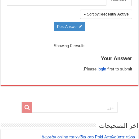
Sort by:
Recently Active
Post Answer
Showing 0 results
Your Answer
Please
login
first to submit.
اخر التصحيحات
Δωρεάν online παιχνίδια στο Poki Απολαύστε τώρα!