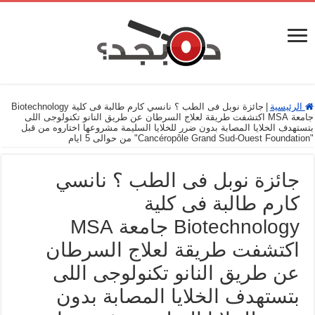
الرئيسية
|
جائزة نوبل فى الطب ؟ نانسي كارم طالبة فى كلية Biotechnology
جامعة MSA اكتشفت طريقة لعلاج السرطان عن طريق النانو تكنولوجى اللى
بتستهدف الخلايا المصابة بدون ضرر للخلايا السليمة مشروعها اختاروه من قبل
"Cancéropôle Grand Sud-Ouest Foundation" من حوالى 5 ايام
جائزة نوبل فى الطب ؟ نانسي
كارم طالبة فى كلية
Biotechnology جامعة MSA
اكتشفت طريقة لعلاج السرطان
عن طريق النانو تكنولوجى اللى
بتستهدف الخلايا المصابة بدون