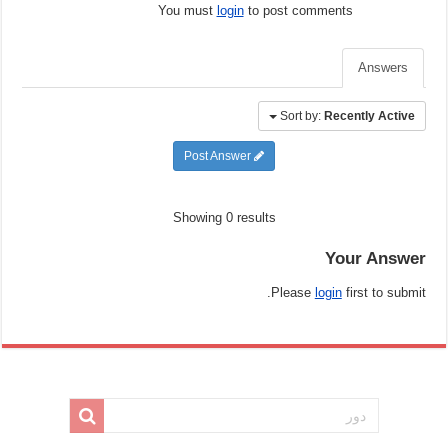
You must
login
to post comments
Answers
Sort by:
Recently Active
Post Answer
Showing 0 results
Your Answer
Please
login
first to submit.