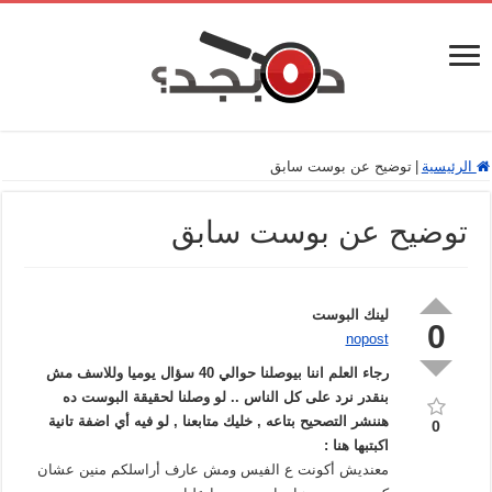
الرئيسية
|
توضيح عن بوست سابق
توضيح عن بوست سابق
لينك البوست
0
nopost
رجاء العلم اننا بيوصلنا حوالي 40 سؤال يوميا وللاسف مش
بنقدر نرد على كل الناس .. لو وصلنا لحقيقة البوست ده
هننشر التصحيح بتاعه , خليك متابعنا , لو فيه أي اضفة تانية
0
اكبتبها هنا :
معنديش أكونت ع الفيس ومش عارف أراسلكم منين عشان