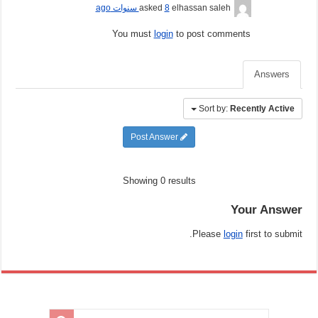
elhassan saleh
asked
8 سنوات ago
You must
login
to post comments
Answers
Sort by:
Recently Active
Post Answer
Showing 0 results
Your Answer
Please
login
first to submit.