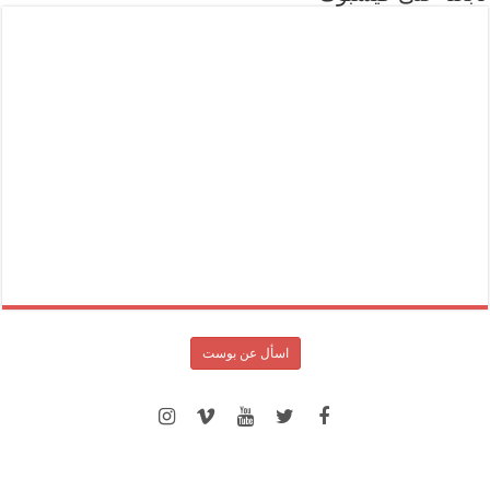
اسأل عن بوست