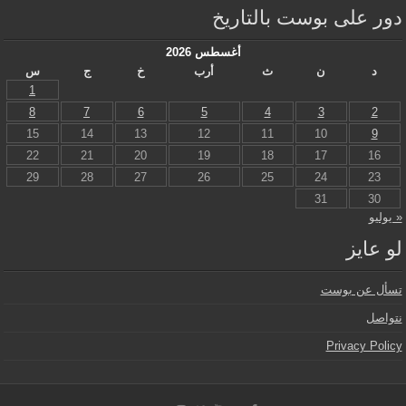
دور على بوست بالتاريخ
أغسطس 2026
د
ن
ث
أرب
خ
ج
س
1
8
7
6
5
4
3
2
15
14
13
12
11
10
9
22
21
20
19
18
17
16
29
28
27
26
25
24
23
31
30
« يوليو
لو عايز
تسأل عن بوست
نتواصل
Privacy Policy