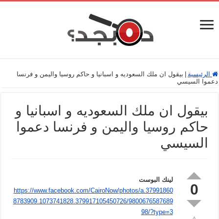
الرئيسية
|
بيقول ان ملك السعوديه و اسبانيا و حاكم روسيا واليمن و فرنسا
دعموا السيسي
بيقول ان ملك السعوديه و اسبانيا و
حاكم روسيا واليمن و فرنسا دعموا
السيسي
لينك البوست
0
https://www.facebook.com/CairoNow/photos/a.37991860
8783909.1073741828.379917105450726/9800676587689
98/?type=3