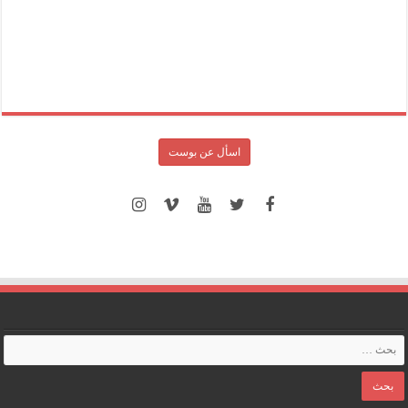
اسأل عن بوست