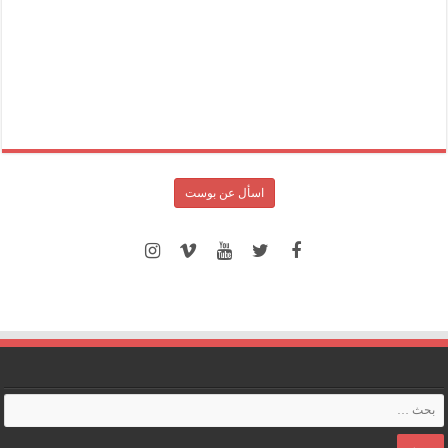
اسأل عن بوست