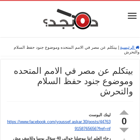
الرئيسية
|
بيتكلم عن مصر في الامم المتحده وموضوع جنود حفظ السلام
والتحرش
بيتكلم عن مصر في الامم المتحده
وموضوع جنود حفظ السلام
والتحرش
لينك البوست
0
https://www.facebook.com/youssef.askar.30/posts/44763
9158765656?fref=nf
رجاء العلم اننا بيوصلنا حوالي 40 سؤال يوميا وللاسف مش