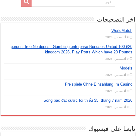
اخر التصحيحات
WorldMatch
9 أغسطس، 2026
£20 100 percent free No deposit Gambling enterprise Bonuses United
kingdom 2026, Play Ports Which have 20 Pounds
9 أغسطس، 2026
Models
9 أغسطس، 2026
Freispiele Ohne Einzahlung Im Casino
9 أغسطس، 2026
Sòng bạc đặt cược tối thiểu $5, tháng 7 năm 2026
9 أغسطس، 2026
تابعنا على فيسبوك