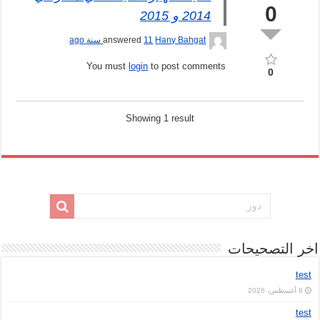
0
2014 و 2015
Hany Bahgat
answered
11 سنة ago
You must
login
to post comments
0
Showing 1 result
خر التصحيحات
test
8 أغسطس، 2026
test