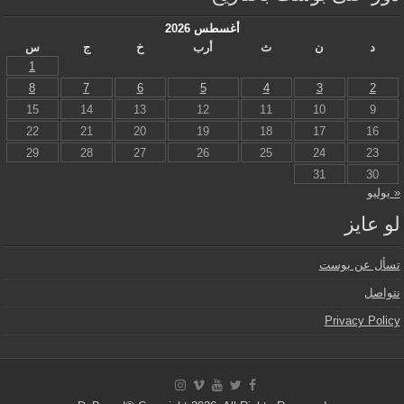
أغسطس 2026
د
ن
ث
أرب
خ
ج
س
1
8
7
6
5
4
3
2
15
14
13
12
11
10
9
22
21
20
19
18
17
16
29
28
27
26
25
24
23
31
30
 يوليو
و عايز
سأل عن بوست
تواصل
Privacy Polic