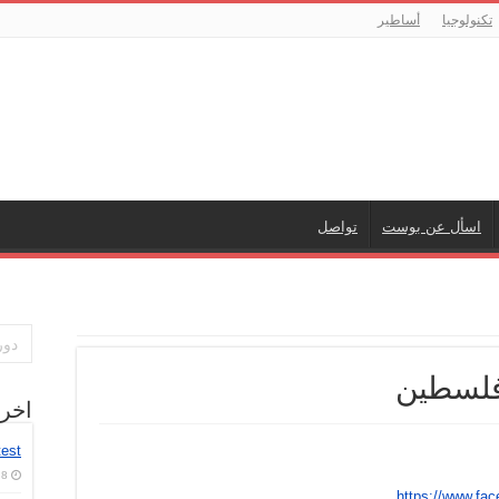
تكنولوجيا
أساطير
اسأل عن بوست
تواصل
 فلسطين
اخر
test
8 أغسطس، 2026
https://www.fa