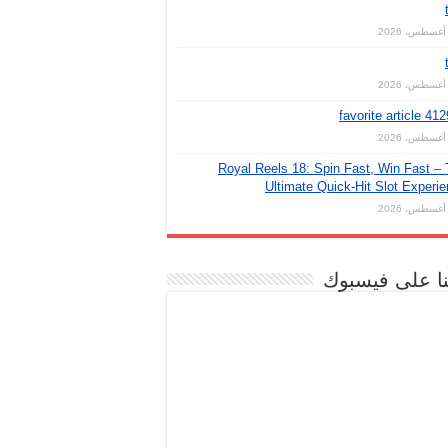
favorite article 41
Royal Reels 18: Spin Fast, Win Fast –
Ultimate Quick‑Hit Slot Experi
نا على فيسبوك