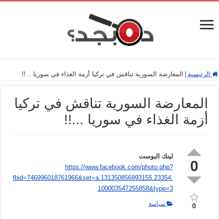
الرئيسية
|
المعارضة السورية تناقش في تركيا أزمة الغذاء في سوريا ...!!
المعارضة السورية تناقش في تركيا
أزمة الغذاء في سوريا ...!!
لينك البوست
0
https://www.facebook.com/photo.php?
fbid=746996018761966&set=a.131350856993155.23354.
100003547255858&type=3
سياسة
0