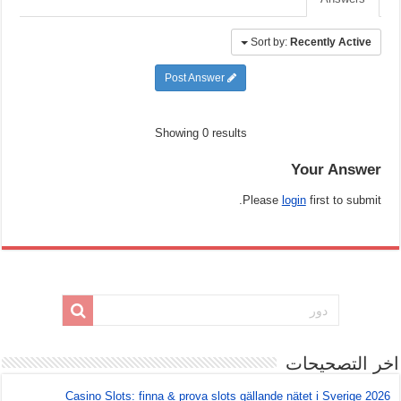
Sort by:
Recently Active
Post Answer
Showing 0 results
Your Answer
Please
login
first to submit.
اخر التصحيحات
Casino Slots: finna & prova slots gällande nätet i Sverige 2026