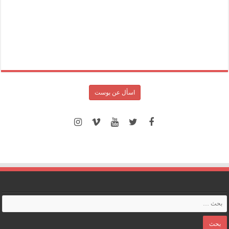
اسأل عن بوست