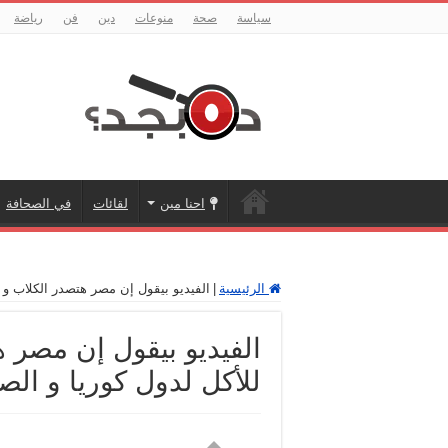
سياسة
صحة
منوعات
دين
فن
رياضة
احنا مين
لقائات
في الصحافة
الرئيسية
|
الفيديو بيقول إن مصر هتصدر الكلاب و 
الفيديو بيقول إن مصر 
للأكل لدول كوريا و الص