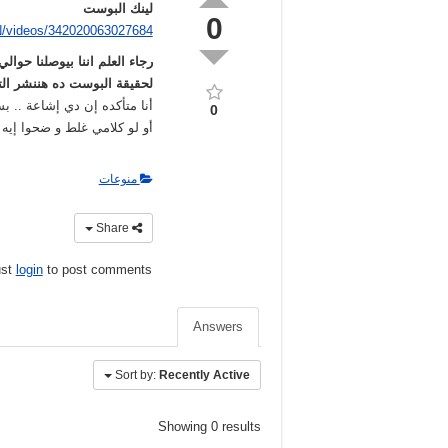
لينك البوست
0
/videos/342020063027684/
لحقيقة البوست ده هننشر التصحي
أنا متأكده إن دي إشاعة .. ب
0
أو لو كلامي غلط و ضحوا إيه
منوعات
Share
ust
login
to post comments
Answers
Sort by:
Recently Active
Showing 0 results