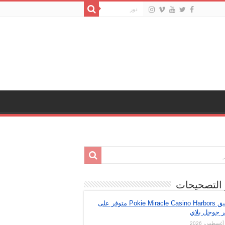
 التصحيحات
تطبيق Pokie Miracle Casino Harbors متوفر على
ر جوجل بلاي