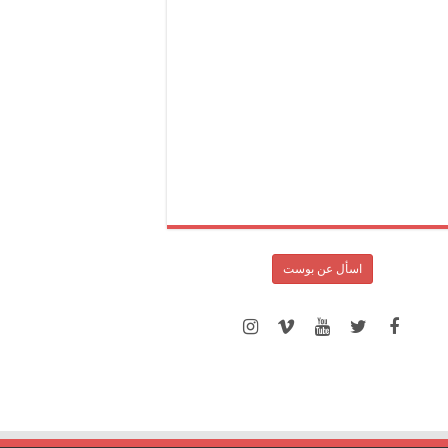
اسأل عن بوست