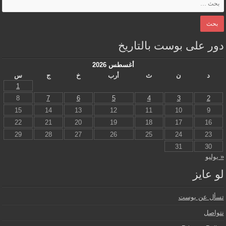
دور على بوست بالتاريخ
أغسطس 2026
د
ن
ث
أرب
خ
ج
س
1
8
7
6
5
4
3
2
15
14
13
12
11
10
9
22
21
20
19
18
17
16
29
28
27
26
25
24
23
31
30
« يوليو
لو عايز
تسأل عن بوست
نتواصل