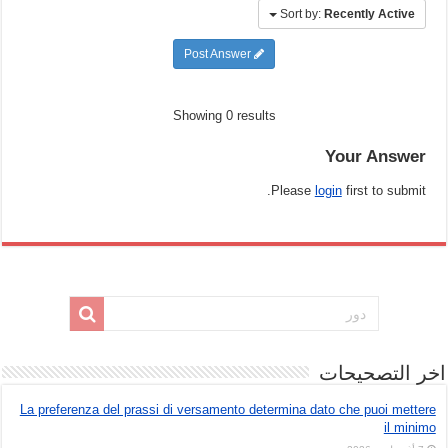
Sort by:
Recently Active
Post Answer
Showing 0 results
Your Answer
Please
login
first to submit.
اخر التصحيحات
La preferenza del prassi di versamento determina dato che puoi mettere
il minimo