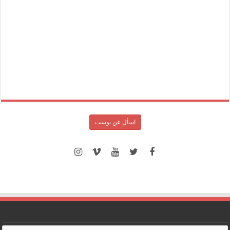
اسأل عن بوست