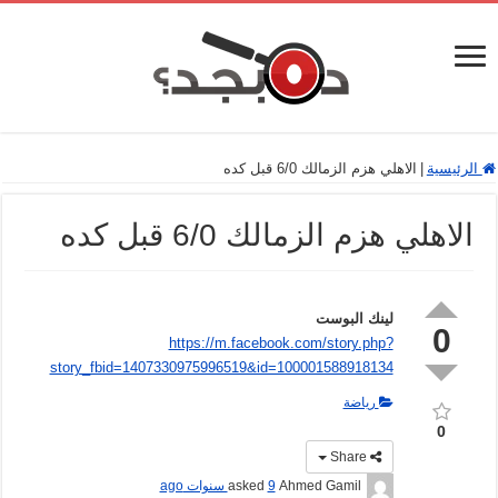
الرئيسية
|
الاهلي هزم الزمالك 6/0 قبل كده
الاهلي هزم الزمالك 6/0 قبل كده
لينك البوست
0
https://m.facebook.com/story.php?
story_fbid=1407330975996519&id=100001588918134
رياضة
0
Share
Ahmed Gamil
asked
9 سنوات ago