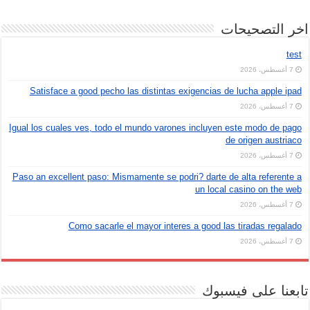
اخر التصحيحات
test
7 أغسطس، 2026
Satisface a good pecho las distintas exigencias de lucha apple ipad
7 أغسطس، 2026
Igual los cuales ves, todo el mundo varones incluyen este modo de pago
de origen austriaco
7 أغسطس، 2026
Paso an excellent paso: Mismamente se podri? darte de alta referente a
un local casino on the web
7 أغسطس، 2026
Como sacarle el mayor interes a good las tiradas regalado
7 أغسطس، 2026
تابعنا على فيسبوك