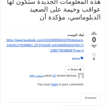
هذه المعلومات الجديدة ستكون لها
عواقب وخيمة على الصعيد
الدبلوماسي، مؤكدة أن
لينك البوست
0
https://www.facebook.com/1431500050431078/photos/a.
1431812720399811.1073741828.1431500050431078/171
2290779018669/?type=3
سياسة
0
Share
Ahmed Mohsen
asked
10 سنوات ago
You must
login
to post comments
Answers