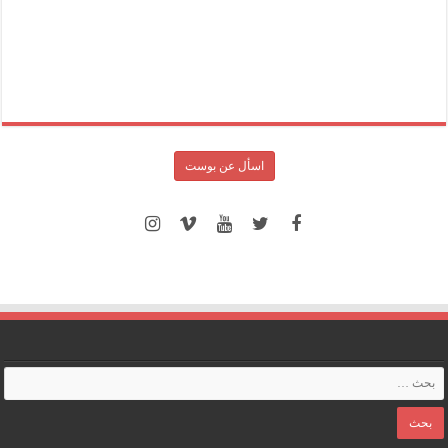
اسأل عن بوست