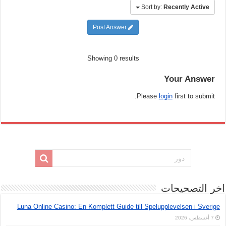
Sort by:
Recently Active
Post Answer
Showing 0 results
Your Answer
Please
login
first to submit.
اخر التصحيحات
Luna Online Casino: En Komplett Guide till Spelupplevelsen i Sverige
7 أغسطس، 2026