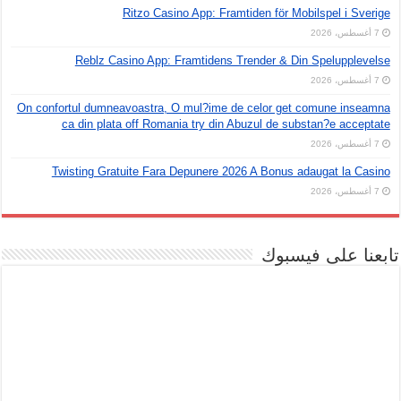
Ritzo Casino App: Framtiden för Mobilspel i Sverige
7 أغسطس، 2026
Reblz Casino App: Framtidens Trender & Din Spelupplevelse
7 أغسطس، 2026
On confortul dumneavoastra, O mul?ime de celor get comune inseamna
ca din plata off Romania try din Abuzul de substan?e acceptate
7 أغسطس، 2026
Twisting Gratuite Fara Depunere 2026 A Bonus adaugat la Casino
7 أغسطس، 2026
تابعنا على فيسبوك