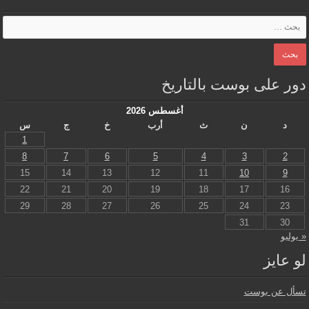
دور على بوست بالتاريخ
أغسطس 2026
د
ن
ث
أرب
خ
ج
س
1
8
7
6
5
4
3
2
15
14
13
12
11
10
9
22
21
20
19
18
17
16
29
28
27
26
25
24
23
31
30
« يوليو
لو عايز
تسأل عن بوست