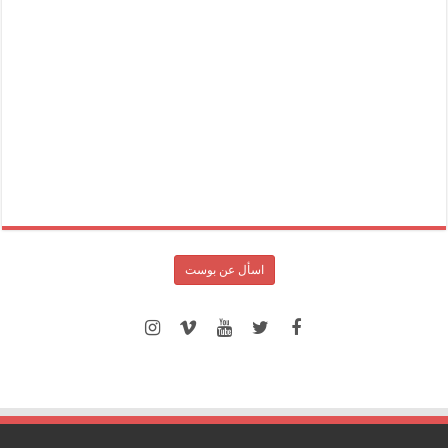
اسأل عن بوست