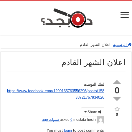
الرئيسية
|
اعلان الشهر القادم
اعلان الشهر القادم
لينك البوست
0
https://www.facebook.com/1299165763556296/posts/158
8721767934026/
Share
0
mostafa hosin
asked
6 سنوات ago
You must
login
to post comments