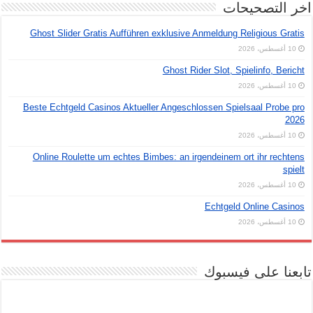
اخر التصحيحات
Ghost Slider Gratis Aufführen exklusive Anmeldung Religious Gratis
10 أغسطس، 2026
Ghost Rider Slot, Spielinfo, Bericht
10 أغسطس، 2026
Beste Echtgeld Casinos Aktueller Angeschlossen Spielsaal Probe pro
2026
10 أغسطس، 2026
Online Roulette um echtes Bimbes: an irgendeinem ort ihr rechtens
spielt
10 أغسطس، 2026
Echtgeld Online Casinos
10 أغسطس، 2026
تابعنا على فيسبوك