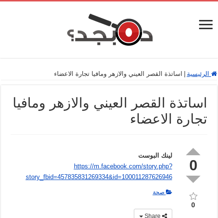
الرئيسية
|
اساتذة القصر العيني والازهر ومافيا تجارة الاعضاء
اساتذة القصر العيني والازهر ومافيا
تجارة الاعضاء
لينك البوست
0
https://m.facebook.com/story.php?
story_fbid=457835831269334&id=100011287626946
صحة
0
Share