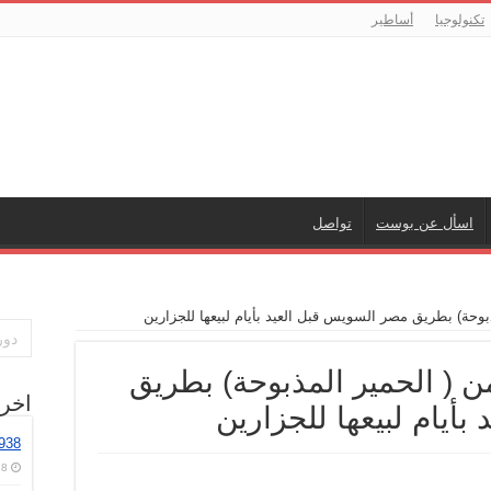
أساطير
تكنولوجيا
تواصل
اسأل عن بوست
إكتشاف عدد كبير جدا من ( الحمير المذبوحة) بطريق مصر ال
إكتشاف عدد كبير جدا من ( ا
حات
مصر السويس قبل العيد
2938
8 أغسطس، 2026