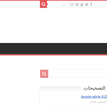
اخر التصحي
favorite article 41