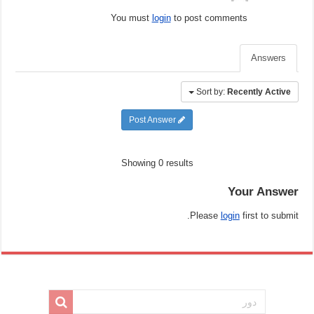
You must
login
to post comments
Answers
Sort by:
Recently Active
Post Answer
Showing 0 results
Your Answer
Please
login
first to submit.