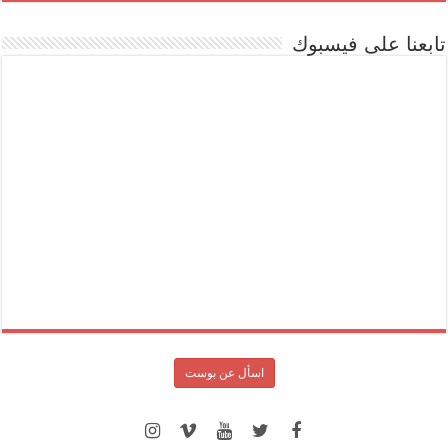
تابعنا على فيسبوك
اسأل عن بوست