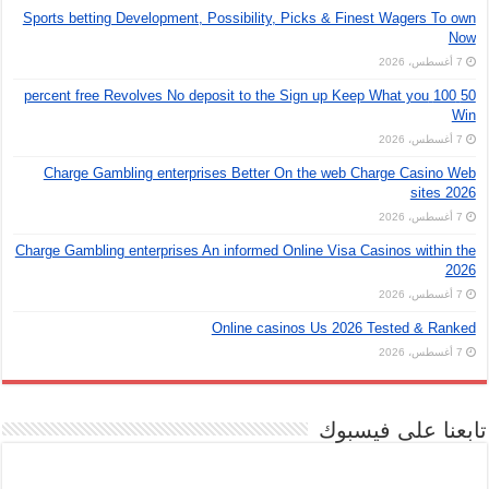
Sports betting Development, Possibility, Picks & Finest Wagers To own
Now
7 أغسطس، 2026
50 100 percent free Revolves No deposit to the Sign up Keep What you
Win
7 أغسطس، 2026
Charge Gambling enterprises Better On the web Charge Casino Web
sites 2026
7 أغسطس، 2026
Charge Gambling enterprises An informed Online Visa Casinos within the
2026
7 أغسطس، 2026
Online casinos Us 2026 Tested & Ranked
7 أغسطس، 2026
تابعنا على فيسبوك