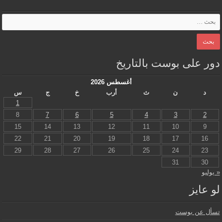
دور على بوست بالتاريخ
أغسطس 2026
د
ن
ث
أرب
خ
ج
س
1
8
7
6
5
4
3
2
15
14
13
12
11
10
9
22
21
20
19
18
17
16
29
28
27
26
25
24
23
31
30
« يوليو
لو عايز
تسأل عن بوست