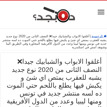
الرئيسية
|
أغلقوا الابواب والشبابيك جيدا❌ النصف الثانى من 2020 نوع جديد
يشبه للعقرب يمتص اي شئ و يكبش فيها يطلع باللحم حتي الموت ده لسه منتشر
جديد في تونس ومنها ليبيا وعدد من الدول الأفريقية المجاورة وفي الطريق الينا
وشوهد امس في اسكندريه
أغلقوا الابواب والشبابيك جيدا❌
النصف الثانى من 2020 نوع جديد
يشبه للعقرب يمتص اي شئ و
يكبش فيها يطلع باللحم حتي الموت
ده لسه منتشر جديد في تونس
ومنها ليبيا وعدد من الدول الأفريقية