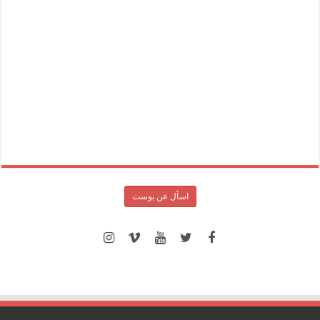
اسأل عن بوست