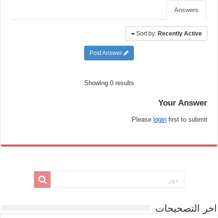
Answers
Sort by:
Recently Active
Post Answer
Showing 0 results
Your Answer
Please
login
first to submit.
اخر التصحيحات