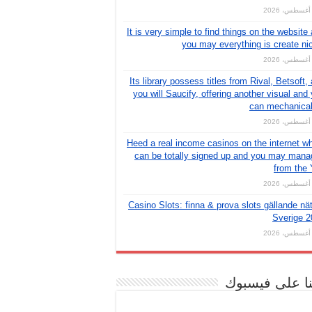
It is very simple to find things on the website
you may everything is create ni
Its library possess titles from Rival, Betsoft,
you will Saucify, offering another visual and
can mechanical
Heed a real income casinos on the internet w
can be totally signed up and you may man
from the
Casino Slots: finna & prova slots gällande nät
Sverige 2
نا على فيسبوك