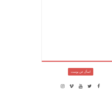
اسأل عن بوست