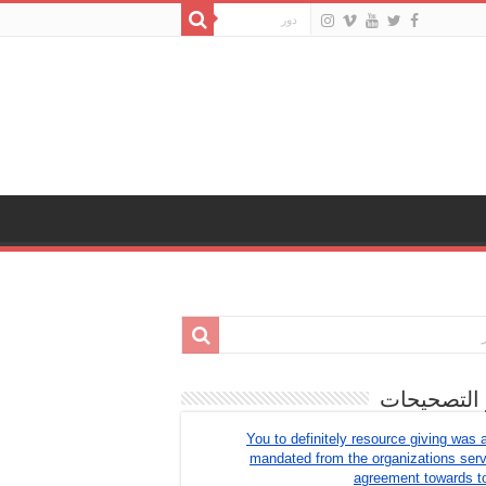
 التصحيحات
You to definitely resource giving was 
mandated from the organizations ser
agreement towards t