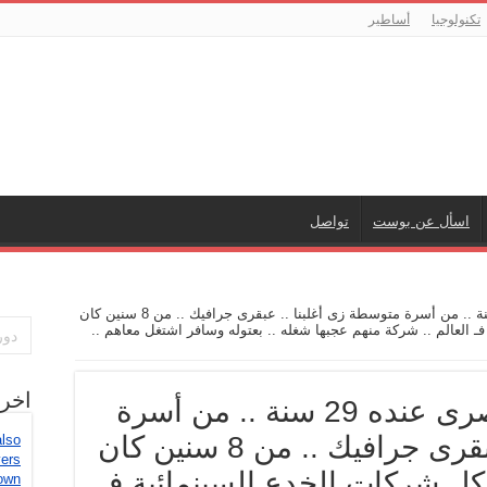
تكنولوجيا
أساطير
اسأل عن بوست
تواصل
أحمد يسرى .. شاب مصرى عنده 29 سنة .. من أسرة متوسطة زى أغلبنا .. عبقرى جرافيك .. من 8 سنين كان
ـ العالم .. شركة منهم عجبها شغله .. بعتوله وسافر اشتغل معاهم ..
اخر
أحمد يسرى .. شاب مصرى عنده 29 سنة .. من أسرة
متوسطة زى أغلبنا .. عبقرى جرافيك .. من 8 سنين كان
also
vers
كل شركات الخدع السينمائية فـ
own