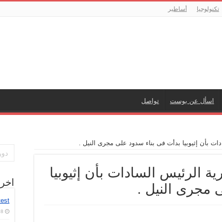
تكنولوجيا
أساطير
اسأل عن بوست
تواصل
ات بأن إثيوبيا بدأت فى بناء سدود على مجرى النيل .
ة الرئيس السادات بأن إثيوبيا
اخر
 مجرى النيل .
test
8 أغسطس، 2026