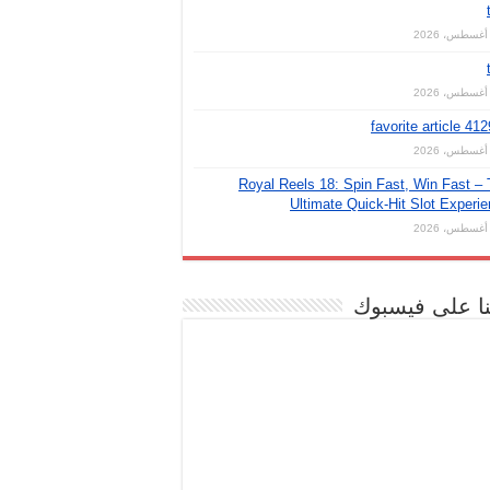
favorite article 41
Royal Reels 18: Spin Fast, Win Fast –
Ultimate Quick‑Hit Slot Experi
نا على فيسبوك