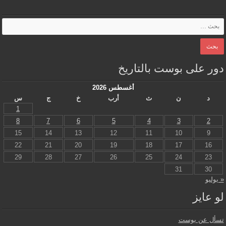
دور على بوست بالتاريخ
أغسطس 2026
د
ن
ث
أرب
خ
ج
س
1
8
7
6
5
4
3
2
15
14
13
12
11
10
9
22
21
20
19
18
17
16
29
28
27
26
25
24
23
31
30
« يوليو
لو عايز
تسأل عن بوست