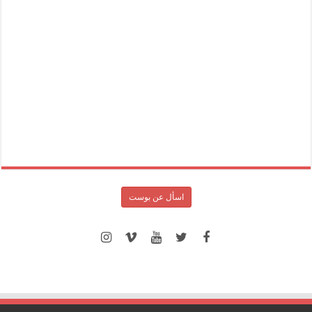
اسأل عن بوست